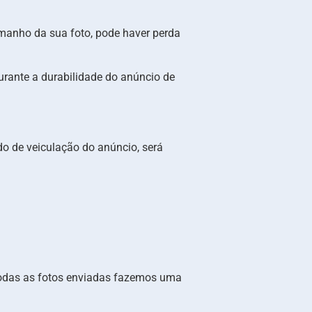
manho da sua foto, pode haver perda
urante a durabilidade do anúncio de
do de veiculação do anúncio, será
 (todas as fotos enviadas fazemos uma