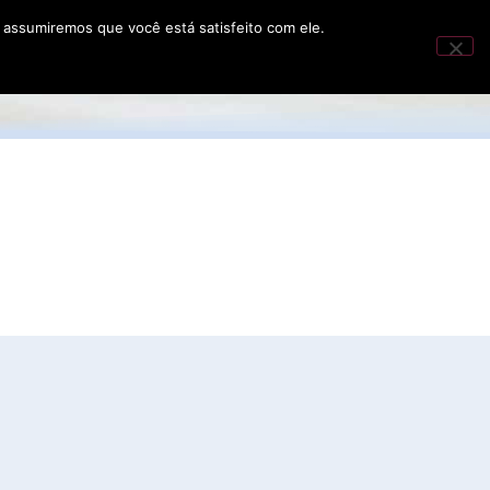
 assumiremos que você está satisfeito com ele.
nunciar