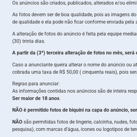
Os anúncios são criados, publicados, alterados e/ou elimi
As fotos devem ser de boa qualidade, pois as imagens d
de qualidade e ela pode não ficar conforme enviada pela
A alteração de fotos do anúncio é feita pela equipe medi
(30) trinta dias.
A partir da (3ª) terceira alteração de fotos no mês, ser
Caso a anunciante queira alterar o nome do anúncio ou at
cobrada uma taxa de R$ 50,00 ( cinquenta reais), pois s
Regras para anunciar:
As informações contidas nos anúncios são de inteira res
Ser maior de 18 anos
.
NÃO é permitido fotos de biquíni na capa do anúncio, so
NÃO
são permitidas fotos de lingerie, calcinha, nudes, f
pesquisa), com marcas d’água, ícones ou logotipos de ter