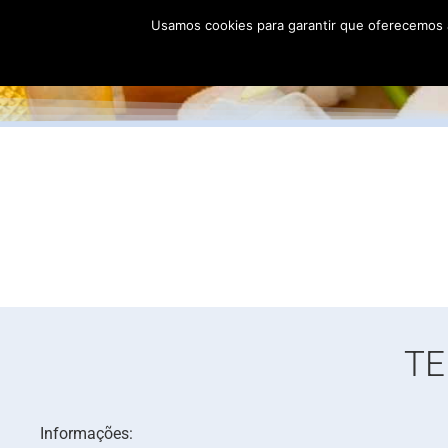
Usamos cookies para garantir que oferecemos a
Home
Terapeut
TE
Informações: