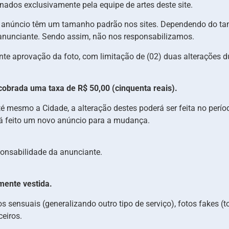
nados exclusivamente pela equipe de artes deste site.
o anúncio têm um tamanho padrão nos sites. Dependendo do ta
 anunciante. Sendo assim, não nos responsabilizamos.
ante aprovação da foto, com limitação de (02) duas alterações d
á cobrada uma taxa de R$ 50,00 (cinquenta reais).
é mesmo a Cidade, a alteração destes poderá ser feita no perío
erá feito um novo anúncio para a mudança.
ponsabilidade da anunciante.
mente vestida.
otos sensuais (generalizando outro tipo de serviço), fotos fakes
ceiros.