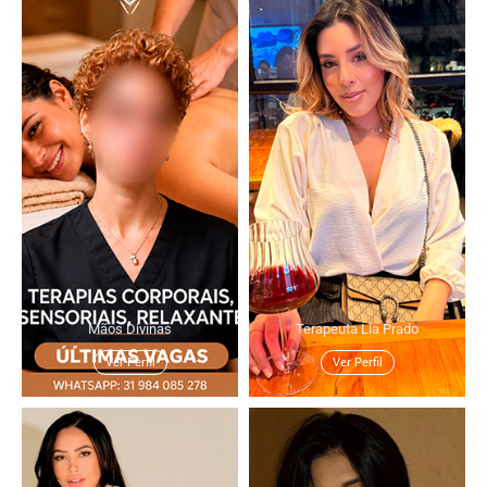
Mãos Divinas
Terapeuta Lia Prado
Ver Perfil
Ver Perfil