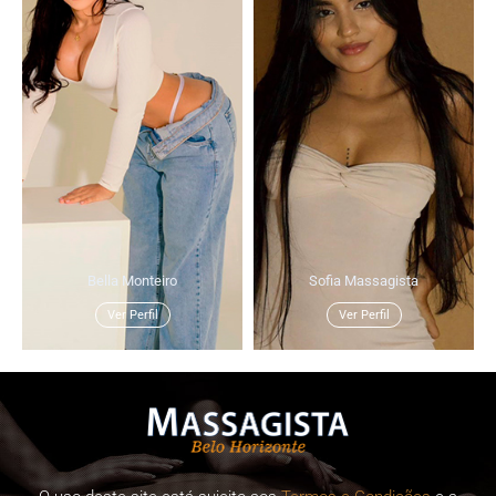
Bella Monteiro
Sofia Massagista
Ver Perfil
Ver Perfil