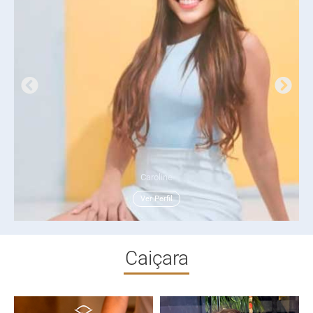
Caroline
Ver Perfil
Caiçara