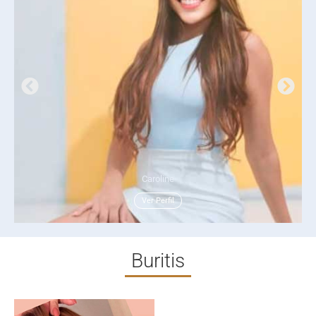
Caroline
Ver Perfil
Buritis