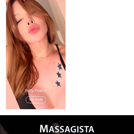
Patty Poarch
Ver Perfil