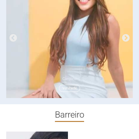
Caroline
Ver Perfil
Barreiro