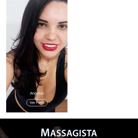
Angelus
Ver Perfil