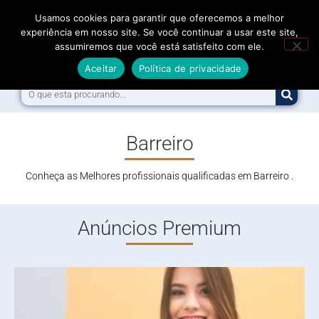
Usamos cookies para garantir que oferecemos a melhor
experiência em nosso site. Se você continuar a usar este site,
assumiremos que você está satisfeito com ele.
Menu
Aceitar
Política de privacidade
Barreiro
Conheça as Melhores profissionais qualificadas em Barreiro .
Anúncios Premium